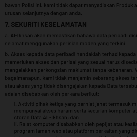
bawah Polisi ini, kami tidak dapat menyediakan Produk
urusan selanjutnya dengan anda.
7. SEKURITI KESELAMATAN
a. Al-Ikhsan akan memastikan bahawa data peribadi di
selamat menggunakan perisian moden yang terkini.
b. Akses kepada data peribadi hendaklah terhad kepada
memerlukan akses dan perisai yang sesuai harus disedi
mengelakkan perkongsian maklumat tanpa kebenaran. 
bagaimanapun, kami tidak menjamin sebarang akses ta
atau akses yang tidak disengajakan kepada Data tersebu
adalah disebabkan oleh perkara berikut:
i. Aktiviti pihak ketiga yang berniat jahat termasu
mempunyai akses haram serta kecurian komputer at
storan Data AL-Ikhsan; dan
ii. Ralat komputer disebabkan oleh pepijat atau kesi
program laman web atau platform berkaitan yang d