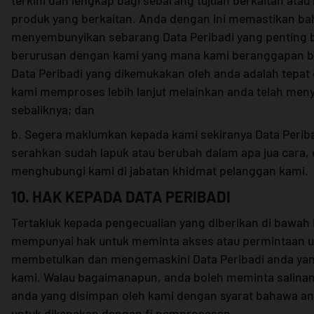
produk yang berkaitan. Anda dengan ini memastikan ba
menyembunyikan sebarang Data Peribadi yang penting b
berurusan dengan kami yang mana kami beranggapan 
Data Peribadi yang dikemukakan oleh anda adalah tepat 
kami memproses lebih lanjut melainkan anda telah men
sebaliknya; dan
b. Segera maklumkan kepada kami sekiranya Data Perib
serahkan sudah lapuk atau berubah dalam apa jua cara,
menghubungi kami di jabatan khidmat pelanggan kami.
10. HAK KEPADA DATA PERIBADI
Tertakluk kepada pengecualian yang diberikan di bawah
mempunyai hak untuk meminta akses atau permintaan 
membetulkan dan mengemaskini Data Peribadi anda yan
kami. Walau bagaimanapun, anda boleh meminta salinan
anda yang disimpan oleh kami dengan syarat bahawa an
untuk dikenakan dengan fi pemprosesan