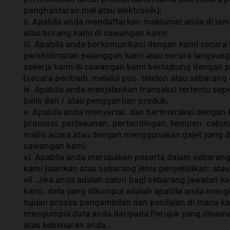
penghantaran mel atau elektronik);
ii. Apabila anda mendaftarkan maklumat anda di lam
atau borang kami di cawangan kami;
iii. Apabila anda berkomunikasi dengan kami secara
perkhidmatan pelanggan kami atau secara langsung 
sekerja kami di cawangan kami berhubung dengan 
(secara peribadi, melalui pos, telefon atau sebarang 
iv. Apabila anda menjalankan transaksi tertentu sepe
balik dan / atau penggantian produk;
v. Apabila anda menyertai, dan berinteraksi denga
promosi, perlawanan, pertandingan, kempen, cabut
majlis acara atau dengan menggunakan gajet yang 
cawangan kami;
vi. Apabila anda merupakan peserta dalam sebarang k
kami jalankan atau sebarang jenis penyelidikan; atau
vii. Jika anda adalah calon bagi sebarang jawatan 
kami, data yang dikumpul adalah apabila anda meng
tujuan proses pengambilan dan penilaian di mana ka
mengumpul data anda daripada Perujuk yang dinama
atas kebenaran anda.