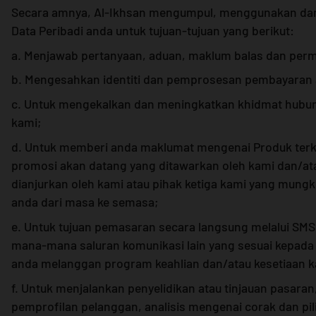
Secara amnya, Al-Ikhsan mengumpul, menggunakan d
Data Peribadi anda untuk tujuan-tujuan yang berikut:
a. Menjawab pertanyaan, aduan, maklum balas dan perm
b. Mengesahkan identiti dan pemprosesan pembayaran 
c. Untuk mengekalkan dan meningkatkan khidmat hubu
kami;
d. Untuk memberi anda maklumat mengenai Produk terki
promosi akan datang yang ditawarkan oleh kami dan/at
dianjurkan oleh kami atau pihak ketiga kami yang mungk
anda dari masa ke semasa;
e. Untuk tujuan pemasaran secara langsung melalui SMS
mana-mana saluran komunikasi lain yang sesuai kepada
anda melanggan program keahlian dan/atau kesetiaan k
f. Untuk menjalankan penyelidikan atau tinjauan pasaran, 
pemprofilan pelanggan, analisis mengenai corak dan pi