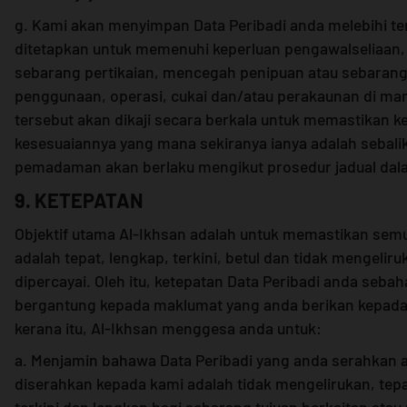
g. Kami akan menyimpan Data Peribadi anda melebihi t
ditetapkan untuk memenuhi keperluan pengawalseliaan,
sebarang pertikaian, mencegah penipuan atau sebarang
penggunaan, operasi, cukai dan/atau perakaunan di m
tersebut akan dikaji secara berkala untuk memastikan k
kesesuaiannya yang mana sekiranya ianya adalah sebali
pemadaman akan berlaku mengikut prosedur jadual dal
9. KETEPATAN
Objektif utama Al-Ikhsan adalah untuk memastikan semu
adalah tepat, lengkap, terkini, betul dan tidak mengeliru
dipercayai. Oleh itu, ketepatan Data Peribadi anda seba
bergantung kepada maklumat yang anda berikan kepada
kerana itu, Al-Ikhsan menggesa anda untuk:
a. Menjamin bahawa Data Peribadi yang anda serahkan 
diserahkan kepada kami adalah tidak mengelirukan, tepa
terkini dan lengkap bagi sebarang tujuan berkaitan at