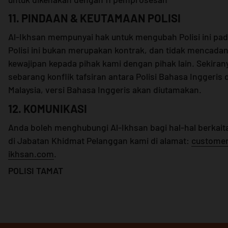
11. PINDAAN & KEUTAMAAN POLISI
Al-Ikhsan mempunyai hak untuk mengubah Polisi ini pada
Polisi ini bukan merupakan kontrak, dan tidak mencad
kewajipan kepada pihak kami dengan pihak lain. Sekiran
sebarang konflik tafsiran antara Polisi Bahasa Inggeris
Malaysia, versi Bahasa Inggeris akan diutamakan.
12. KOMUNIKASI
Anda boleh menghubungi Al-Ikhsan bagi hal-hal berkait
di Jabatan Khidmat Pelanggan kami di alamat:
customer
ikhsan.com
.
POLISI TAMAT