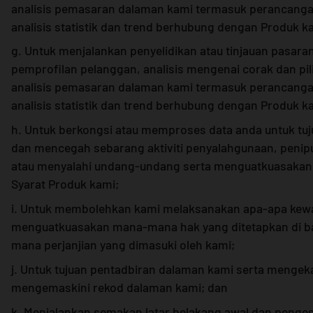
analisis pemasaran dalaman kami termasuk perancang
analisis statistik dan trend berhubung dengan Produk k
g. Untuk menjalankan penyelidikan atau tinjauan pasaran,
pemprofilan pelanggan, analisis mengenai corak dan pi
analisis pemasaran dalaman kami termasuk perancang
analisis statistik dan trend berhubung dengan Produk k
h. Untuk berkongsi atau memproses data anda untuk tu
dan mencegah sebarang aktiviti penyalahgunaan, penip
atau menyalahi undang-undang serta menguatkuasakan
Syarat Produk kami;
i. Untuk membolehkan kami melaksanakan apa-apa kewa
menguatkuasakan mana-mana hak yang ditetapkan di 
mana perjanjian yang dimasuki oleh kami;
j. Untuk tujuan pentadbiran dalaman kami serta mengek
mengemaskini rekod dalaman kami; dan
k. Menjalankan semakan latar belakang awal dan penge