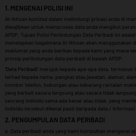
1. MENGENAI POLISI INI
Al-Ikhsan komited dalam melindungi privasi anda di ma
diwajibkan untuk memproses data anda mengikut peran
APDP. Tujuan Polisi Perlindungan Data Peribadi ini adala
menetapkan bagaimana Al-Ikhsan akan menggunakan d
maklumat yang anda berikan kepada kami yang mana ter
prinsip perlindungan data peribadi di bawah APDP.
‘Data Peribadi’
merujuk kepada apa-apa data, termasuk t
terhad kepada nama, pangkat atau jawatan, alamat, ala
nombor telefon, hubungan atau sebarang rantaian maklu
yang berkait secara langsung atau secara tidak langsu
seorang individu sama ada benar atau tidak, yang membo
individu tersebut dikenal pasti daripada data / informasi
2. PENGUMPULAN DATA PERIBADI
a. Data peribadi anda yang kami kumpulkan mengenai at