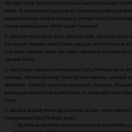
dengan anda, bergantung kepada bagaimana kami berin
anda, di mana kami hanya akan mengumpul data peribad
yang berkaitan secara langsung dengan aktiviti perniag
hanya apabila perlu untuk tujuan tersebut.
b. Data Peribadi anda akan dikumpulkan daripada anda
berurusan dengan kami dalam apa jua cara termasuk m
transaksi dengan kami dan/atau sebarang komunikasi y
dengan kami.
c. Kami juga mungkin mengumpul Data Peribadi anda da
sumber, termasuk tetapi tidak terhad kepada, semasa s
diadakan, seminar, pameran bergerak, kempen, tinjaua
pelanggan atau borang pengisian di cawangan kami dan
kami.
d. Berikut adalah beberapa contoh urusan yang memerl
mengumpul Data Peribadi anda:
i. Apabila anda melengkapkan pesanan pembelian, 
permohonan untuk produk kami (sama ada secara pe