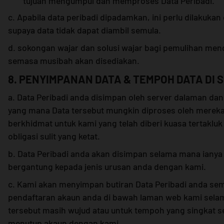
tujuan mengumpul dan memproses Data Peribadi.
c. Apabila data peribadi dipadamkan, ini perlu dilakuka
supaya data tidak dapat diambil semula.
d. sokongan wajar dan solusi wajar bagi pemulihan me
semasa musibah akan disediakan.
8. PENYIMPANAN DATA & TEMPOH DATA DI 
a. Data Peribadi anda disimpan oleh server dalaman dan
yang mana Data tersebut mungkin diproses oleh merek
berkhidmat untuk kami yang telah diberi kuasa tertakluk
obligasi sulit yang ketat.
b. Data Peribadi anda akan disimpan selama mana ianya 
bergantung kepada jenis urusan anda dengan kami.
c. Kami akan menyimpan butiran Data Peribadi anda se
pendaftaran akaun anda di bawah laman web kami sel
tersebut masih wujud atau untuk tempoh yang singkat s
menutup akaun dengan kami.