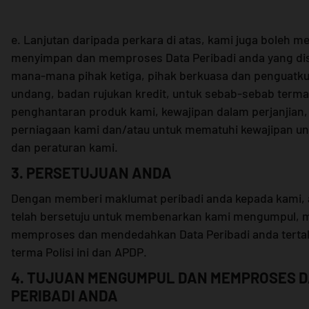
e. Lanjutan daripada perkara di atas, kami juga boleh m
menyimpan dan memproses Data Peribadi anda yang dis
mana-mana pihak ketiga, pihak berkuasa dan penguatk
undang, badan rujukan kredit, untuk sebab-sebab term
penghantaran produk kami, kewajipan dalam perjanjian,
perniagaan kami dan/atau untuk mematuhi kewajipan 
dan peraturan kami.
3. PERSETUJUAN ANDA
Dengan memberi maklumat peribadi anda kepada kami,
telah bersetuju untuk membenarkan kami mengumpul,
memproses dan mendedahkan Data Peribadi anda terta
terma Polisi ini dan APDP.
4. TUJUAN MENGUMPUL DAN MEMPROSES 
PERIBADI ANDA